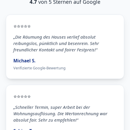
4.7
von 5 Sternen auf Google
⭐
⭐
⭐
⭐
⭐
„Die Räumung des Hauses verlief absolut
reibungslos, pünktlich und besenrein. Sehr
freundlicher Kontakt und fairer Festpreis!“
Michael S.
Verifizierte Google-Bewertung
⭐
⭐
⭐
⭐
⭐
„Schneller Termin, super Arbeit bei der
Wohnungsauflösung. Die Wertanrechnung war
absolut fair. Sehr zu empfehlen!“